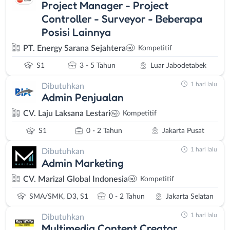
Project Manager - Project
Controller - Surveyor - Beberapa
Posisi Lainnya
PT. Energy Sarana Sejahtera
Kompetitif
S1
3 - 5 Tahun
Luar Jabodetabek
1 hari lalu
Dibutuhkan
Admin Penjualan
CV. Laju Laksana Lestari
Kompetitif
S1
0 - 2 Tahun
Jakarta Pusat
1 hari lalu
Dibutuhkan
Admin Marketing
CV. Marizal Global Indonesia
Kompetitif
SMA/SMK, D3, S1
0 - 2 Tahun
Jakarta Selatan
1 hari lalu
Dibutuhkan
Multimedia Content Creator