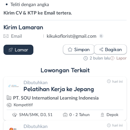
Teliti dengan angka
Kirim CV & KTP ke Email tertera.
Kirim
Lamaran
:
Email
kikukoflorist@gmail.com
Email
Simpan
Bagikan
Lamar
2 bulan lalu
Lapor
Lowongan
Terkait
hari ini
Dibutuhkan
Pelatihan Kerja ke Jepang
PT. SOU International Learning Indonesia
Kompetitif
SMA/SMK, D3, S1
0 - 2 Tahun
Depok
hari ini
Dibutuhkan