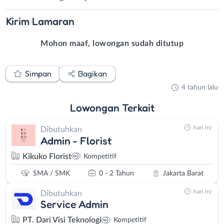
Kirim
Lamaran
Mohon maaf, lowongan sudah ditutup
Simpan
Bagikan
4 tahun lalu
Lowongan
Terkait
hari ini
Dibutuhkan
Admin - Florist
Kikuko Florist
Kompetitif
SMA / SMK
0 - 2 Tahun
Jakarta Barat
hari ini
Dibutuhkan
Service Admin
PT. Dari Visi Teknologi
Kompetitif