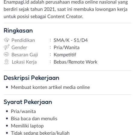
Enampagi.id adalah perusahaan media online nasional yang
berdiri sejak tahun 2021, saat ini membuka lowongan kerja
untuk posisi sebagai Content Creator.
Ringkasan
:
Pendidikan
SMA/K - S1/D4
:
Gender
Pria/Wanita
:
Besaran Gaji
Kompetitif
:
Lokasi Kerja
Bebas/Remote Work
Deskripsi
Pekerjaan
Membuat konten artikel media online
Syarat
Pekerjaan
Pria/wanita
Bisa baca dan menulis
Memiliki laptop
Tidak sedang bekerja/kuliah