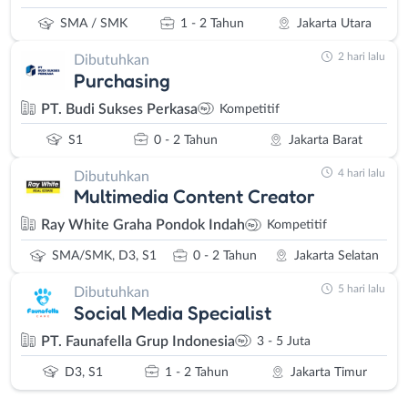
SMA / SMK
1 - 2 Tahun
Jakarta Utara
2 hari lalu
Dibutuhkan
Purchasing
PT. Budi Sukses Perkasa
Kompetitif
S1
0 - 2 Tahun
Jakarta Barat
4 hari lalu
Dibutuhkan
Multimedia Content Creator
Ray White Graha Pondok Indah
Kompetitif
SMA/SMK, D3, S1
0 - 2 Tahun
Jakarta Selatan
5 hari lalu
Dibutuhkan
Social Media Specialist
PT. Faunafella Grup Indonesia
3 - 5 Juta
D3, S1
1 - 2 Tahun
Jakarta Timur