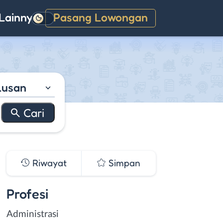
Lainnya
Pasang Lowongan
Gelap
lusan
Riwayat
Simpan
Profesi
Administrasi