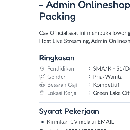
- Admin Onlineshop
Packing
Cav Official saat ini membuka lowong
Host Live Streaming, Admin Onlinesh
Ringkasan
:
Pendidikan
SMA/K - S1/D
:
Gender
Pria/Wanita
:
Besaran Gaji
Kompetitif
:
Lokasi Kerja
Green Lake City
Syarat
Pekerjaan
Kirimkan CV melalui EMAIL