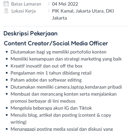
:
Batas Lamaran
04 Mei 2022
:
Lokasi Kerja
PIK Kamal, Jakarta Utara, DKI
Jakarta
Deskripsi
Pekerjaan
Content Creator/Social Media Officer
Diutamakan bagi yg memiliki portofolio konten
Memiliki kemampuan dan strategi marketing yang baik
Kreatif inovatif dan out off the box
Pengalaman min 1 tahun dibidang retail
Paham adobe dan softwear editing
Diutamakan memiliki camera,laptop,kendaraan pribadi
Membuat dan merancang konten serta menjalankan
promosi berbayar di lini medsos
Mengelola beberapa akun IG dan Tiktok
Menulis blog, artikel dan posting (content & copy
writing)
Menanggapi posting media sosial dan diskusi yang