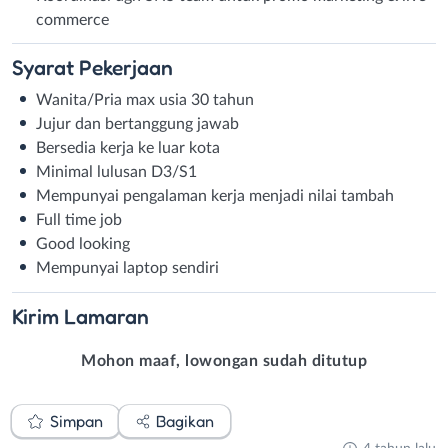
commerce
Syarat
Pekerjaan
Wanita/Pria max usia 30 tahun
Jujur dan bertanggung jawab
Bersedia kerja ke luar kota
Minimal lulusan D3/S1
Mempunyai pengalaman kerja menjadi nilai tambah
Full time job
Good looking
Mempunyai laptop sendiri
Kirim
Lamaran
Mohon maaf, lowongan sudah ditutup
Simpan
Bagikan