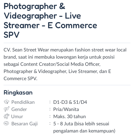
Photographer &
Videographer - Live
Streamer - E Commerce
SPV
CV. Sean Street Wear merupakan fashion street wear local
brand, saat ini membuka lowongan kerja untuk posisi
sebagai Content Creator/Social Media Officer,
Photographer & Videographer, Live Streamer, dan E
Commerce SPV.
Ringkasan
:
Pendidikan
D1-D3 & S1/D4
:
Gender
Pria/Wanita
:
Umur
Maks. 30 tahun
:
Besaran Gaji
5 - 8 Juta (bisa lebih sesuai
pengalaman dan kemampuan)