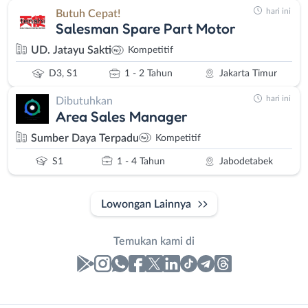
hari ini
Butuh Cepat!
Salesman Spare Part Motor
UD. Jatayu Sakti
Kompetitif
D3, S1
1 - 2 Tahun
Jakarta Timur
hari ini
Dibutuhkan
Area Sales Manager
Sumber Daya Terpadu
Kompetitif
S1
1 - 4 Tahun
Jabodetabek
Lowongan Lainnya
Temukan kami di