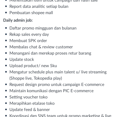
Menentukan item untuk campaign dan flash sale
Report data analitic setiap bulan
Pembuatan shopee mall
Daily admin job:
Daftar promo mingguan dan bulanan
Rekap sales every day
Membuat SPK order
Membalas chat & review customer
Menangani dan merekap proses retur barang
Update stock
Upload product/ new Sku
Mengatur schedule plus main talent u/ live streaming
(Shoppe live, Tokopedia play)
Request design promo untuk campaign E-commerce
Maintain komunikasi dengan PIC E-commerce
Setting voucher toko
Merapihkan etalase toko
Update feed & banner
Koordinasi dgn SNS team untuk promo marketing & live