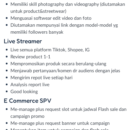
Memiliki skill photography dan videography (diutamakan
untuk product&streetwear)
Menguasai softwear edit video dan foto
Diutamakan mempunyai link dengan model-model yg
memiliki followers banyak
Live Streamer
Live semua platform Tiktok, Shopee, IG
Review product 1-1
Mempromosikan produk secara berulang-ulang
Menjawab pertanyaan/komen dr audiens dengan jelas
Mengirim repot live setiap hari
Analysis report live
Good looking
E Commerce SPV
Me-manage plus request slot untuk jadwal Flash sale dan
campaign promo
Me-manage plus request banner untuk campaign