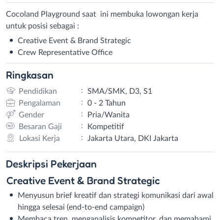
Cocoland Playground saat ini membuka lowongan kerja
untuk posisi sebagai :
Creative Event & Brand Strategic
Crew Representative Office
Ringkasan
:
Pendidikan
SMA/SMK, D3, S1
:
Pengalaman
0 - 2 Tahun
:
Gender
Pria/Wanita
:
Besaran Gaji
Kompetitif
:
Lokasi Kerja
Jakarta Utara, DKI Jakarta
Deskripsi
Pekerjaan
Creative Event & Brand Strategic
Menyusun brief kreatif dan strategi komunikasi dari awal
hingga selesai (end-to-end campaign)
Membaca tren, menganalisis kompetitor, dan memahami