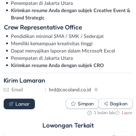
Penempatan di Jakarta Utara
Kirimkan resume Anda dengan subjek Creative Event &
Brand Strategic
Crew Representative Office
Pendidikan minimal SMA / SMK / Sederajat
Memiliki kemampuan kreativitas tinggi
Dapat menyajikan laporan dalam Microsoft Excel
Penempatan di Jakarta Utara
Kirimkan resume Anda dengan subjek CRO
Kirim
Lamaran
:
Email
hrd@cocoland.co.id
Email
Simpan
Bagikan
Lamar
1 bulan lalu
Lapor
Lowongan
Terkait