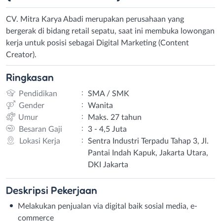
CV. Mitra Karya Abadi merupakan perusahaan yang
bergerak di bidang retail sepatu, saat ini membuka lowongan
kerja untuk posisi sebagai Digital Marketing (Content
Creator).
Ringkasan
:
Pendidikan
SMA / SMK
:
Gender
Wanita
:
Umur
Maks. 27 tahun
:
Besaran Gaji
3 - 4,5 Juta
:
Lokasi Kerja
Sentra Industri Terpadu Tahap 3, Jl.
Pantai Indah Kapuk, Jakarta Utara,
DKI Jakarta
Deskripsi
Pekerjaan
Melakukan penjualan via digital baik sosial media, e-
commerce