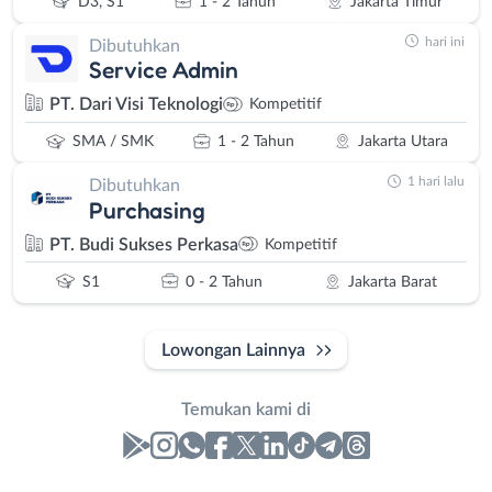
D3, S1
1 - 2 Tahun
Jakarta Timur
hari ini
Dibutuhkan
Service Admin
PT. Dari Visi Teknologi
Kompetitif
SMA / SMK
1 - 2 Tahun
Jakarta Utara
1 hari lalu
Dibutuhkan
Purchasing
PT. Budi Sukses Perkasa
Kompetitif
S1
0 - 2 Tahun
Jakarta Barat
Lowongan Lainnya
Temukan kami di