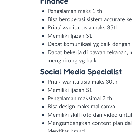
Finance
Pengalaman maks 1 th
Bisa beroperasi sistem accurate 
Pria / wanita, usia maks 35th
Memiliki Ijazah S1
Dapat komunikasi yg baik dengan
Dapat bekerja di bawah tekanan,
menghitung yg baik
Social Media Specialist
Pria / wanita usia maks 30th
Memiliki ijazah S1
Pengalaman maksimal 2 th
Bisa design maksimal canva
Memiliki skill foto dan video untu
Mengembangkan content plan dala
identitas brand