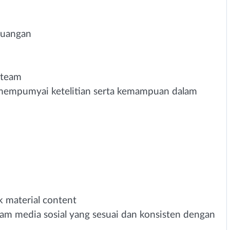
keuangan
 team
 mempumyai ketelitian serta kemampuan dalam
k material content
m media sosial yang sesuai dan konsisten dengan