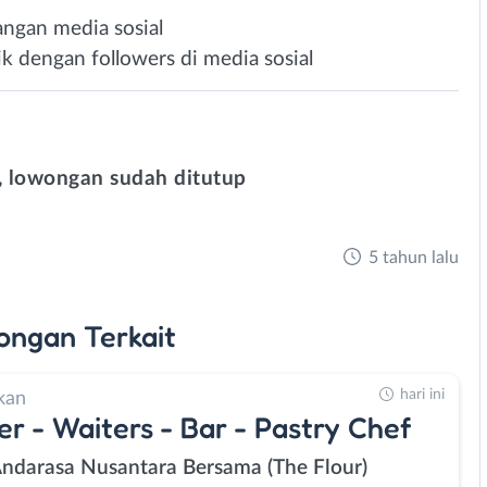
ngan media sosial
ik dengan followers di media sosial
 lowongan sudah ditutup
5 tahun lalu
ongan
Terkait
hari ini
kan
er - Waiters - Bar - Pastry Chef
Andarasa Nusantara Bersama (The Flour)