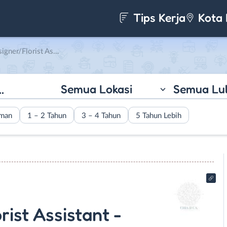
Tips Kerja
Kota 
– Social Media Specialist di CHIA & CA
Semua Lokasi
Semua Lu
aman
1 – 2 Tahun
3 – 4 Tahun
5 Tahun Lebih
rist Assistant -