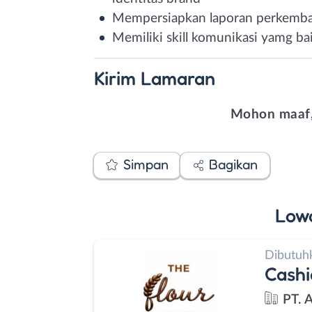
Mempersiapkan laporan perkemba
Memiliki skill komunikasi yamg ba
Kirim
Lamaran
Mohon maaf,
Simpan
Bagikan
Low
Dibutuh
Cashi
PT. 