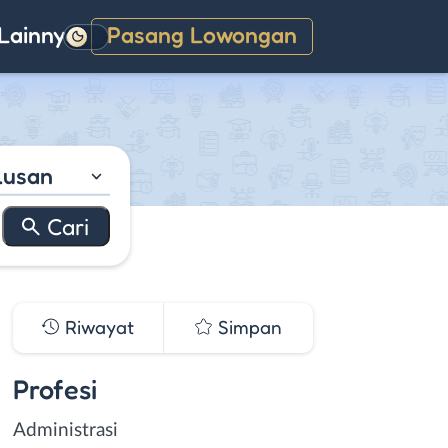
Lainnya
Pasang Lowongan
Gelap
lusan
Riwayat
Simpan
Profesi
Administrasi