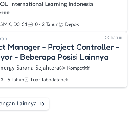
SOU International Learning Indonesia
titif
SMK, D3, S1
0 - 2 Tahun
Depok
hari ini
kan
ct Manager - Project Controller -
yor - Beberapa Posisi Lainnya
Energy Sarana Sejahtera
Kompetitif
3 - 5 Tahun
Luar Jabodetabek
ongan Lainnya