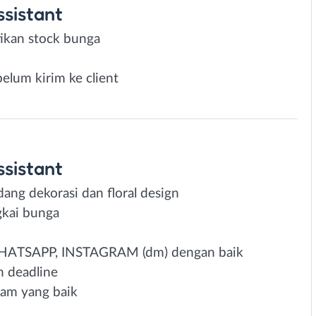
ssistant
ikan stock bunga
elum kirim ke client
ssistant
ang dekorasi dan floral design
gkai bunga
HATSAPP, INSTAGRAM (dm) dengan baik
 deadline
eam yang baik