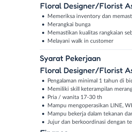
Floral Designer/Florist A
Memeriksa inventory dan memast
Merangkai bunga
Memastikan kualitas rangkaian seb
Melayani walk in customer
Syarat
Pekerjaan
Floral Designer/Florist A
Pengalaman minimal 1 tahun di bid
Memiliki skill keterampilan meran
Pria / wanita 17-30 th
Mampu mengoperasikan LINE, W
Mampu bekerja dalam tekanan dan
Jujur dan berkoordinasi dengan t