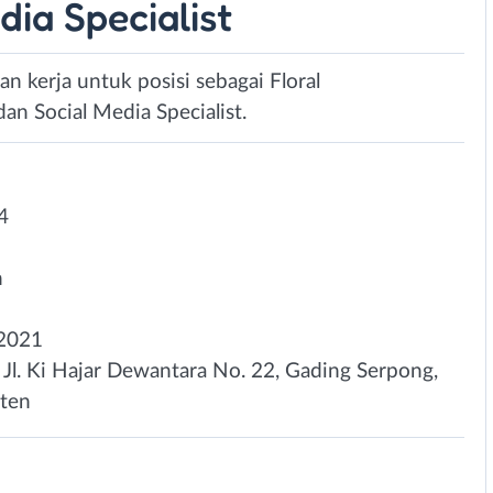
dia Specialist
 kerja untuk posisi sebagai Floral
dan Social Media Specialist.
4
n
2021
, Jl. Ki Hajar Dewantara No. 22, Gading Serpong,
nten