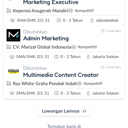
Marketing Executive
Koperasi Anugerah Mandiri
Kompetitif
SMA/SMK, D3, S1
0 - 2 Tahun
Jabodetabek
2 hari lalu
Dibutuhkan
Admin Marketing
CV. Marizal Global Indonesia
Kompetitif
SMA/SMK, D3, S1
0 - 2 Tahun
Jakarta Selatan
2 hari lalu
Dibutuhkan
Multimedia Content Creator
Ray White Graha Pondok Indah
Kompetitif
SMA/SMK, D3, S1
0 - 2 Tahun
Jakarta Selatan
Lowongan Lainnya
Temukan kami di