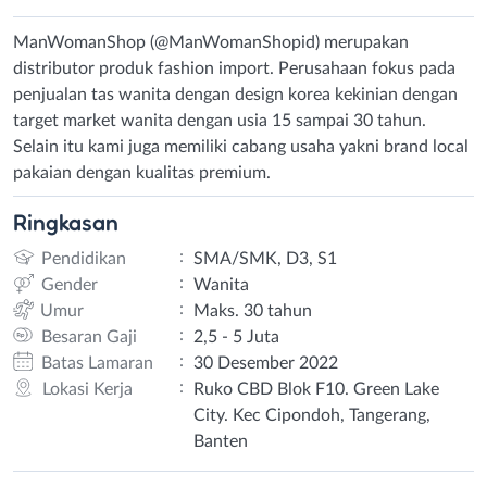
ManWomanShop (@ManWomanShopid) merupakan
distributor produk fashion import. Perusahaan fokus pada
penjualan tas wanita dengan design korea kekinian dengan
target market wanita dengan usia 15 sampai 30 tahun.
Selain itu kami juga memiliki cabang usaha yakni brand local
pakaian dengan kualitas premium.
Ringkasan
:
Pendidikan
SMA/SMK, D3, S1
:
Gender
Wanita
:
Umur
Maks. 30 tahun
:
Besaran Gaji
2,5 - 5 Juta
:
Batas Lamaran
30 Desember 2022
:
Lokasi Kerja
Ruko CBD Blok F10. Green Lake
City. Kec Cipondoh, Tangerang,
Banten