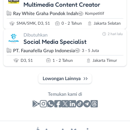
Multimedia Content Creator
Ray White Graha Pondok Indah
Kompetitif
SMA/SMK, D3, S1
0 - 2 Tahun
Jakarta Selatan
2 hari lalu
Dibutuhkan
Social Media Specialist
PT. Faunafella Grup Indonesia
3 - 5 Juta
D3, S1
1 - 2 Tahun
Jakarta Timur
Lowongan Lainnya
Temukan kami di
Laporan