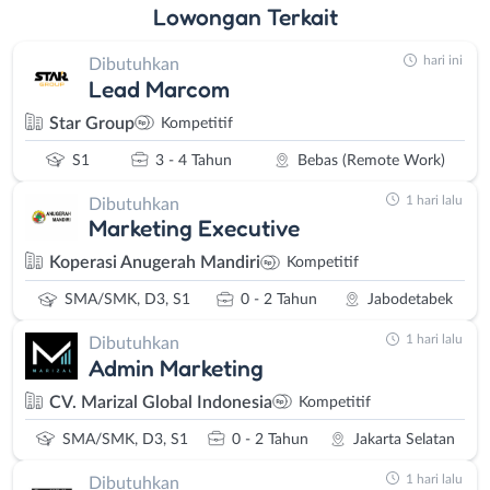
Lowongan
Terkait
hari ini
Dibutuhkan
Lead Marcom
Star Group
Kompetitif
S1
3 - 4 Tahun
Bebas (Remote Work)
1 hari lalu
Dibutuhkan
Marketing Executive
Koperasi Anugerah Mandiri
Kompetitif
SMA/SMK, D3, S1
0 - 2 Tahun
Jabodetabek
1 hari lalu
Dibutuhkan
Admin Marketing
CV. Marizal Global Indonesia
Kompetitif
SMA/SMK, D3, S1
0 - 2 Tahun
Jakarta Selatan
1 hari lalu
Dibutuhkan