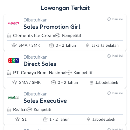
Lowongan
Terkait
hari ini
Dibutuhkan
Sales Promotion Girl
Clements Ice Cream
Kompetitif
SMA / SMK
0 - 2 Tahun
Jakarta Selatan
hari ini
Dibutuhkan
Direct Sales
PT. Cahaya Bumi Nasional
Kompetitif
SMA / SMK
0 - 2 Tahun
Jabodetabek
hari ini
Dibutuhkan
Sales Executive
Realco
Kompetitif
S1
1 - 2 Tahun
Jabodetabek