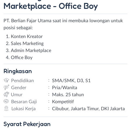
Marketplace - Office Boy
PT. Berlian Fajar Utama saat ini membuka lowongan untuk
posisi sebagai:
Konten Kreator
Sales Marketing
Admin Marketplace
Office Boy
Ringkasan
:
Pendidikan
SMA/SMK, D3, S1
:
Gender
Pria/Wanita
:
Umur
Maks. 25 tahun
:
Besaran Gaji
Kompetitif
:
Lokasi Kerja
Cibubur, Jakarta Timur, DKI Jakarta
Syarat
Pekerjaan