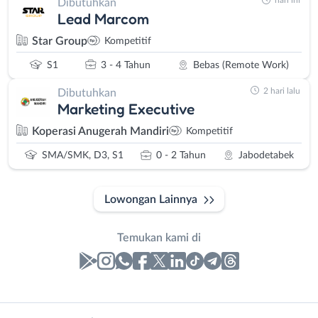
hari ini
Dibutuhkan
Lead Marcom
Star Group
Kompetitif
S1
3 - 4 Tahun
Bebas (Remote Work)
2 hari lalu
Dibutuhkan
Marketing Executive
Koperasi Anugerah Mandiri
Kompetitif
SMA/SMK, D3, S1
0 - 2 Tahun
Jabodetabek
Lowongan Lainnya
Temukan kami di
Laporan