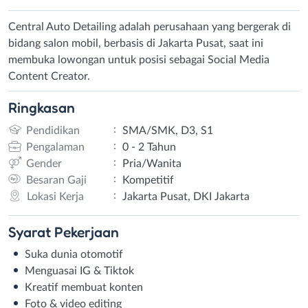
Central Auto Detailing adalah perusahaan yang bergerak di
bidang salon mobil, berbasis di Jakarta Pusat, saat ini
membuka lowongan untuk posisi sebagai Social Media
Content Creator.
Ringkasan
:
Pendidikan
SMA/SMK, D3, S1
:
Pengalaman
0 - 2 Tahun
:
Gender
Pria/Wanita
:
Besaran Gaji
Kompetitif
:
Lokasi Kerja
Jakarta Pusat, DKI Jakarta
Syarat
Pekerjaan
Suka dunia otomotif
Menguasai IG & Tiktok
Kreatif membuat konten
Foto & video editing