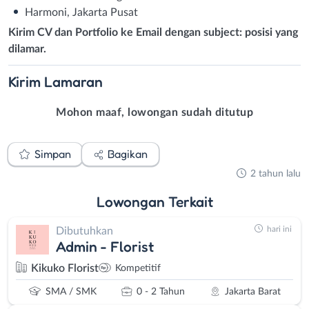
Harmoni, Jakarta Pusat
Kirim CV dan Portfolio ke Email dengan subject: posisi yang
dilamar.
Kirim
Lamaran
Mohon maaf, lowongan sudah ditutup
Simpan
Bagikan
2 tahun lalu
Lowongan
Terkait
hari ini
Dibutuhkan
Admin - Florist
Kikuko Florist
Kompetitif
SMA / SMK
0 - 2 Tahun
Jakarta Barat