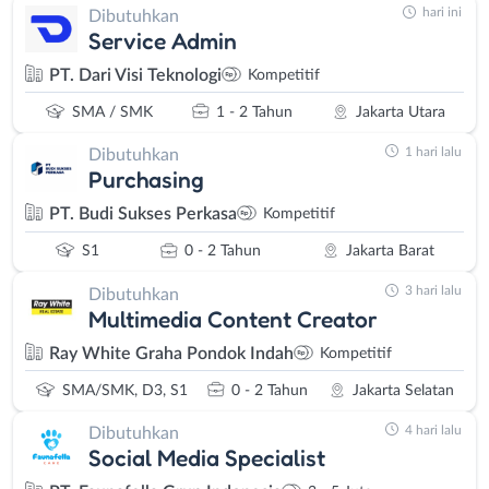
hari ini
Dibutuhkan
Service Admin
PT. Dari Visi Teknologi
Kompetitif
SMA / SMK
1 - 2 Tahun
Jakarta Utara
1 hari lalu
Dibutuhkan
Purchasing
PT. Budi Sukses Perkasa
Kompetitif
S1
0 - 2 Tahun
Jakarta Barat
3 hari lalu
Dibutuhkan
Multimedia Content Creator
Ray White Graha Pondok Indah
Kompetitif
SMA/SMK, D3, S1
0 - 2 Tahun
Jakarta Selatan
4 hari lalu
Dibutuhkan
Social Media Specialist