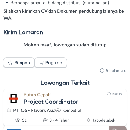
Berpengalaman di bidang distribusi (diutamakan)
Silahkan kirimkan CV dan Dokumen pendukung lainnya ke
WA.
Kirim
Lamaran
Mohon maaf, lowongan sudah ditutup
Simpan
Bagikan
5 bulan lalu
Lowongan
Terkait
hari ini
Butuh Cepat!
Project Coordinator
PT. OSF Flavors Asia
Kompetitif
S1
3 - 4 Tahun
Jabodetabek
ditutup