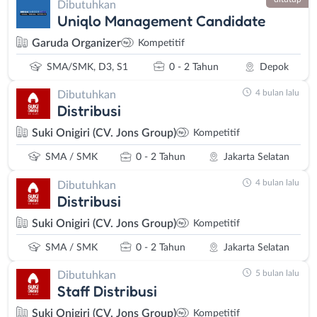
Dibutuhkan
Uniqlo Management Candidate
Garuda Organizer
Kompetitif
SMA/SMK, D3, S1
0 - 2 Tahun
Depok
4 bulan lalu
Dibutuhkan
Distribusi
Suki Onigiri (CV. Jons Group)
Kompetitif
SMA / SMK
0 - 2 Tahun
Jakarta Selatan
4 bulan lalu
Dibutuhkan
Distribusi
Suki Onigiri (CV. Jons Group)
Kompetitif
SMA / SMK
0 - 2 Tahun
Jakarta Selatan
5 bulan lalu
Dibutuhkan
Staff Distribusi
Suki Onigiri (CV. Jons Group)
Kompetitif