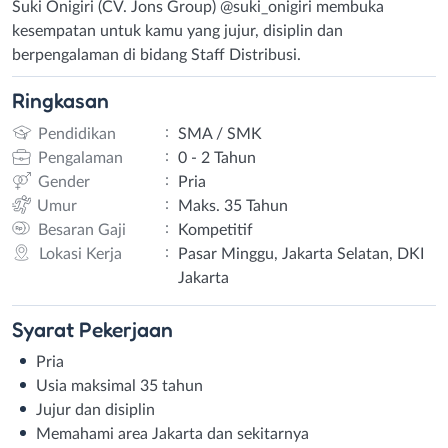
Suki Onigiri (CV. Jons Group) @suki_onigiri membuka
kesempatan untuk kamu yang jujur, disiplin dan
berpengalaman di bidang Staff Distribusi.
Ringkasan
:
Pendidikan
SMA / SMK
:
Pengalaman
0 - 2 Tahun
:
Gender
Pria
:
Umur
Maks. 35 Tahun
:
Besaran Gaji
Kompetitif
:
Lokasi Kerja
Pasar Minggu, Jakarta Selatan, DKI
Jakarta
Syarat
Pekerjaan
Pria
Usia maksimal 35 tahun
Jujur dan disiplin
Memahami area Jakarta dan sekitarnya