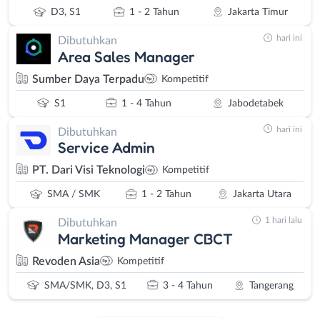
D3, S1
1 - 2 Tahun
Jakarta Timur
hari ini
Dibutuhkan
Area Sales Manager
Sumber Daya Terpadu
Kompetitif
S1
1 - 4 Tahun
Jabodetabek
hari ini
Dibutuhkan
Service Admin
PT. Dari Visi Teknologi
Kompetitif
SMA / SMK
1 - 2 Tahun
Jakarta Utara
1 hari lalu
Dibutuhkan
Marketing Manager CBCT
Revoden Asia
Kompetitif
SMA/SMK, D3, S1
3 - 4 Tahun
Tangerang