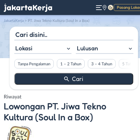
Pasang Loke
Gelap
JakartaKerja
>
PT. Jiwa Tekno Kultura (Soul In a Box)
Lokasi
Lulusan
Tanpa Pengalaman
1 – 2 Tahun
3 – 4 Tahun
5 Tahun L
Riwayat
Lowongan
PT. Jiwa Tekno
Kultura (Soul In a Box)