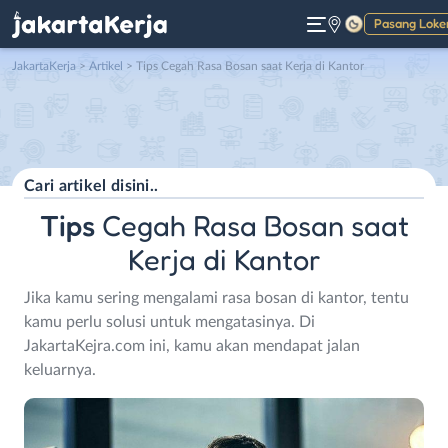
Pasang Loke
Gelap
JakartaKerja
>
Artikel
> Tips Cegah Rasa Bosan saat Kerja di Kantor
Tips
Cegah Rasa Bosan saat
Kerja di Kantor
Jika kamu sering mengalami rasa bosan di kantor, tentu
kamu perlu solusi untuk mengatasinya. Di
JakartaKejra.com ini, kamu akan mendapat jalan
keluarnya.