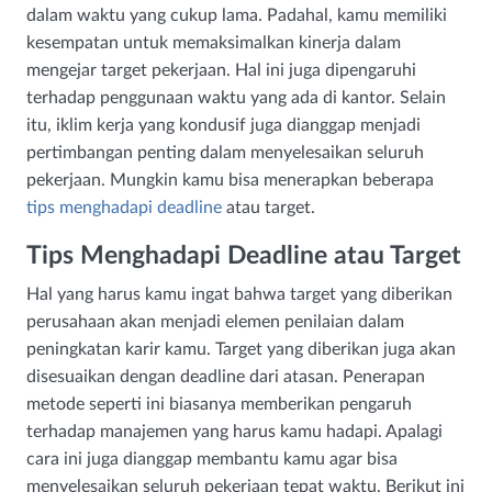
dalam waktu yang cukup lama. Padahal, kamu memiliki
kesempatan untuk memaksimalkan kinerja dalam
mengejar target pekerjaan. Hal ini juga dipengaruhi
terhadap penggunaan waktu yang ada di kantor. Selain
itu, iklim kerja yang kondusif juga dianggap menjadi
pertimbangan penting dalam menyelesaikan seluruh
pekerjaan. Mungkin kamu bisa menerapkan beberapa
tips menghadapi deadline
atau target.
Tips Menghadapi Deadline atau Target
Hal yang harus kamu ingat bahwa target yang diberikan
perusahaan akan menjadi elemen penilaian dalam
peningkatan karir kamu. Target yang diberikan juga akan
disesuaikan dengan deadline dari atasan. Penerapan
metode seperti ini biasanya memberikan pengaruh
terhadap manajemen yang harus kamu hadapi. Apalagi
cara ini juga dianggap membantu kamu agar bisa
menyelesaikan seluruh pekerjaan tepat waktu. Berikut ini