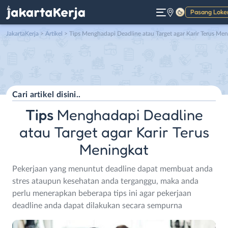
Pasang Loke
Gelap
JakartaKerja
>
Artikel
> Tips Menghadapi Deadline atau Target agar Karir Terus Meningka
Tips
Menghadapi Deadline
atau Target agar Karir Terus
Meningkat
Pekerjaan yang menuntut deadline dapat membuat anda
stres ataupun kesehatan anda terganggu, maka anda
perlu menerapkan beberapa tips ini agar pekerjaan
deadline anda dapat dilakukan secara sempurna