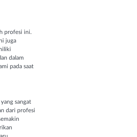
profesi ini.
ni juga
iliki
lan dalam
lami pada saat
 yang sangat
n dari profesi
 semakin
rikan
aru.