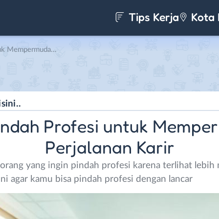
Tips Kerja
Kota 
udah Perjalanan Karir
ndah Profesi untuk Mempe
Perjalanan Karir
orang yang ingin pindah profesi karena terlihat lebih
 ini agar kamu bisa pindah profesi dengan lancar