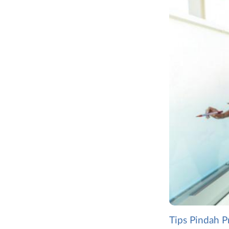
Tips Pindah P