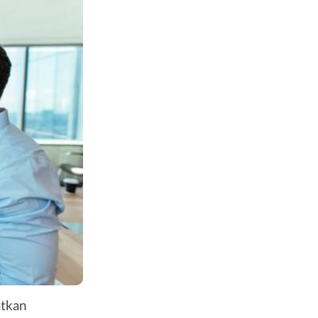
atkan