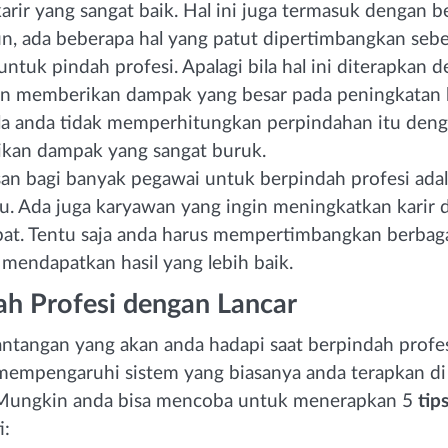
arir yang sangat baik. Hal ini juga termasuk dengan 
n, ada beberapa hal yang patut dipertimbangkan seb
tuk pindah profesi. Apalagi bila hal ini diterapkan 
an memberikan dampak yang besar pada peningkatan k
ila anda tidak memperhitungkan perpindahan itu den
kan dampak yang sangat buruk.
asan bagi banyak pegawai untuk berpindah profesi ada
u. Ada juga karyawan yang ingin meningkatkan karir
pat. Tentu saja anda harus mempertimbangkan berbaga
 mendapatkan hasil yang lebih baik.
ah Profesi dengan Lancar
ntangan yang akan anda hadapi saat berpindah profesi
 mempengaruhi sistem yang biasanya anda terapkan di
Mungkin anda bisa mencoba untuk menerapkan 5
tip
i: