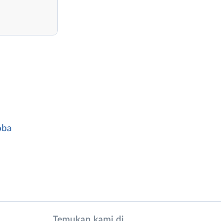
oba
Temukan kami di