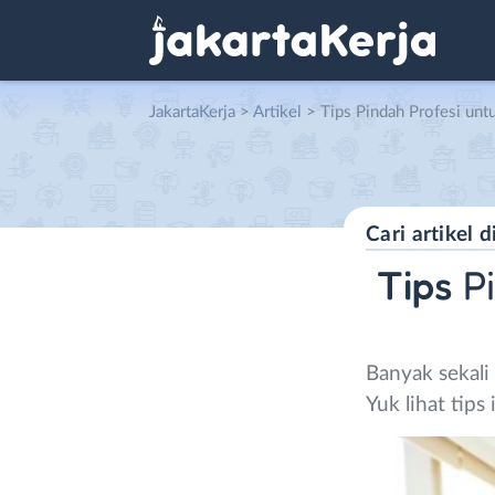
JakartaKerja
>
Artikel
> Tips Pindah Profesi untuk Memperm
Tips
Pi
Banyak sekali 
Yuk lihat tips