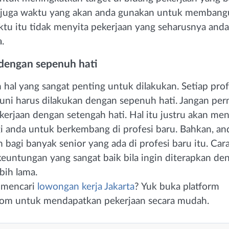
juga waktu yang akan anda gunakan untuk membangun
tu itu tidak menyita pekerjaan yang seharusnya anda
.
dengan sepenuh hati
 hal yang sangat penting untuk dilakukan. Setiap prof
uni harus dilakukan dengan sepenuh hati. Jangan per
erjaan dengan setengah hati. Hal itu justru akan men
 anda untuk berkembang di profesi baru. Bahkan, and
bagi banyak senior yang ada di profesi baru itu. Cara 
untungan yang sangat baik bila ingin diterapkan de
bih lama.
 mencari
lowongan kerja Jakarta
? Yuk buka platform
.com untuk mendapatkan pekerjaan secara mudah.