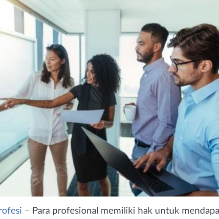
rofesi
– Para profesional memiliki hak untuk mendap