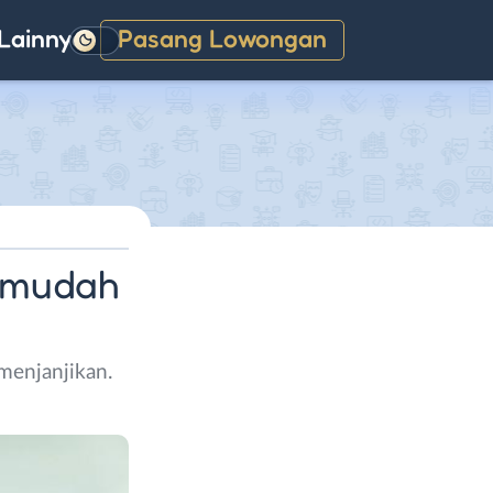
Lainnya
Pasang Lowongan
Gelap
rmudah
 menjanjikan.