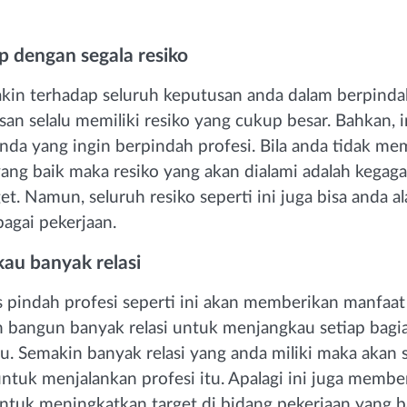
p dengan segala resiko
kin terhadap seluruh keputusan anda dalam berpindah 
an selalu memiliki resiko yang cukup besar. Bahkan, i
nda yang ingin berpindah profesi. Bila anda tidak mem
ang baik maka resiko yang akan dialami adalah kegaga
t. Namun, seluruh resiko seperti ini juga bisa anda a
bagai pekerjaan.
au banyak relasi
ps pindah profesi seperti ini akan memberikan manfaat
h bangun banyak relasi untuk menjangkau setiap bagia
u. Semakin banyak relasi yang anda miliki maka akan
tuk menjalankan profesi itu. Apalagi ini juga membe
tuk meningkatkan target di bidang pekerjaan yang b