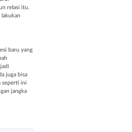
 relasi itu.
 lakukan
esi baru yang
nah
jadi
a juga bisa
seperti ini
ngan jangka