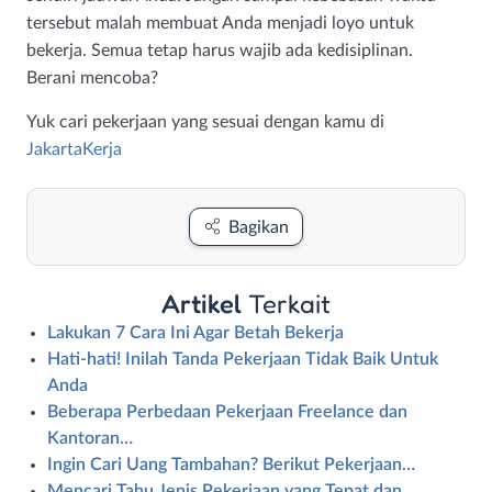
tersebut malah membuat Anda menjadi loyo untuk
bekerja. Semua tetap harus wajib ada kedisiplinan.
Berani mencoba?
Yuk cari pekerjaan yang sesuai dengan kamu di
JakartaKerja
Bagikan
Artikel
Terkait
Lakukan 7 Cara Ini Agar Betah Bekerja
Hati-hati! Inilah Tanda Pekerjaan Tidak Baik Untuk
Anda
Beberapa Perbedaan Pekerjaan Freelance dan
Kantoran…
Ingin Cari Uang Tambahan? Berikut Pekerjaan…
Mencari Tahu Jenis Pekerjaan yang Tepat dan