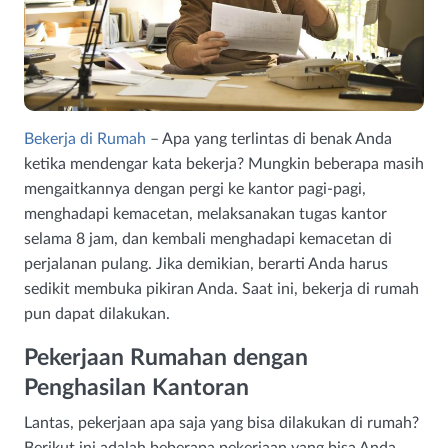
Bekerja di Rumah
– Apa yang terlintas di benak Anda
ketika mendengar kata bekerja? Mungkin beberapa masih
mengaitkannya dengan pergi ke kantor pagi-pagi,
menghadapi kemacetan, melaksanakan tugas kantor
selama 8 jam, dan kembali menghadapi kemacetan di
perjalanan pulang. Jika demikian, berarti Anda harus
sedikit membuka pikiran Anda. Saat ini, bekerja di rumah
pun dapat dilakukan.
Pekerjaan Rumahan dengan
Penghasilan Kantoran
Lantas, pekerjaan apa saja yang bisa dilakukan di rumah?
Berikut ini adalah beberapa pekerjaan yang bisa Anda