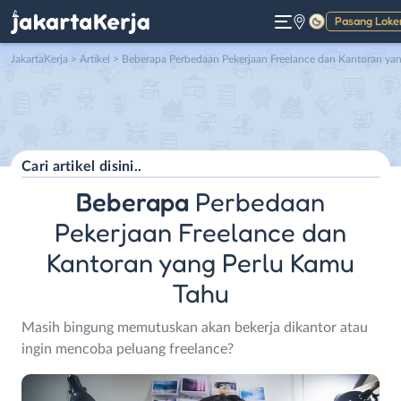
Pasang Loke
Gelap
JakartaKerja
>
Artikel
> Beberapa Perbedaan Pekerjaan Freelance dan Kantoran yang Perlu Kamu Tah
Beberapa
Perbedaan
Pekerjaan Freelance dan
Kantoran yang Perlu Kamu
Tahu
Masih bingung memutuskan akan bekerja dikantor atau
ingin mencoba peluang freelance?