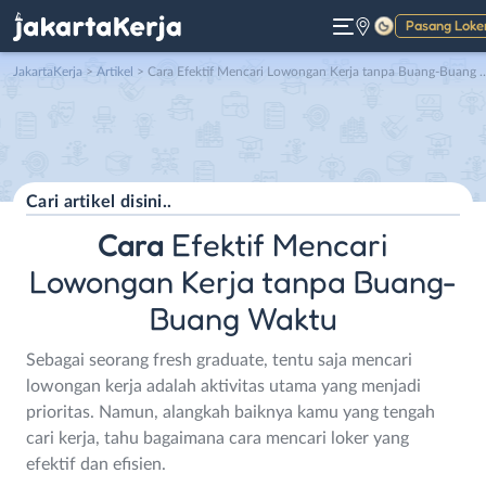
Pasang Loke
Gelap
JakartaKerja
>
Artikel
> Cara Efektif Mencari Lowongan Kerja tanpa Buang-Buang Waktu
Cara
Efektif Mencari
Lowongan Kerja tanpa Buang-
Buang Waktu
Sebagai seorang fresh graduate, tentu saja mencari
lowongan kerja adalah aktivitas utama yang menjadi
prioritas. Namun, alangkah baiknya kamu yang tengah
cari kerja, tahu bagaimana cara mencari loker yang
efektif dan efisien.