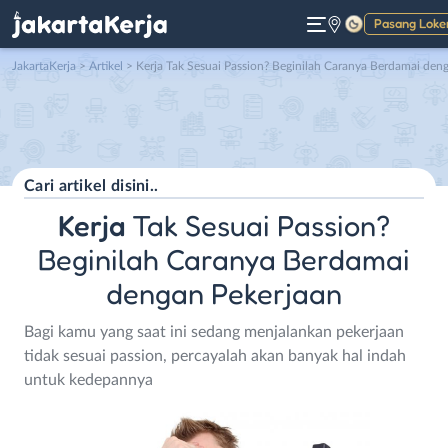
Pasang Loke
Gelap
JakartaKerja
>
Artikel
> Kerja Tak Sesuai Passion? Beginilah Caranya Berdamai dengan Pekerjaa
Kerja
Tak Sesuai Passion?
Beginilah Caranya Berdamai
dengan Pekerjaan
Bagi kamu yang saat ini sedang menjalankan pekerjaan
tidak sesuai passion, percayalah akan banyak hal indah
untuk kedepannya