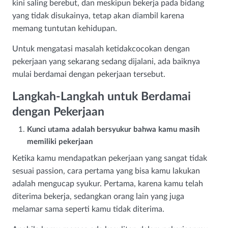
kini saling berebut, dan meskipun bekerja pada bidang
yang tidak disukainya, tetap akan diambil karena
memang tuntutan kehidupan.
Untuk mengatasi masalah ketidakcocokan dengan
pekerjaan yang sekarang sedang dijalani, ada baiknya
mulai berdamai dengan pekerjaan tersebut.
Langkah-Langkah untuk Berdamai
dengan Pekerjaan
Kunci utama adalah bersyukur bahwa kamu masih
memiliki pekerjaan
Ketika kamu mendapatkan pekerjaan yang sangat tidak
sesuai passion, cara pertama yang bisa kamu lakukan
adalah mengucap syukur. Pertama, karena kamu telah
diterima bekerja, sedangkan orang lain yang juga
melamar sama seperti kamu tidak diterima.