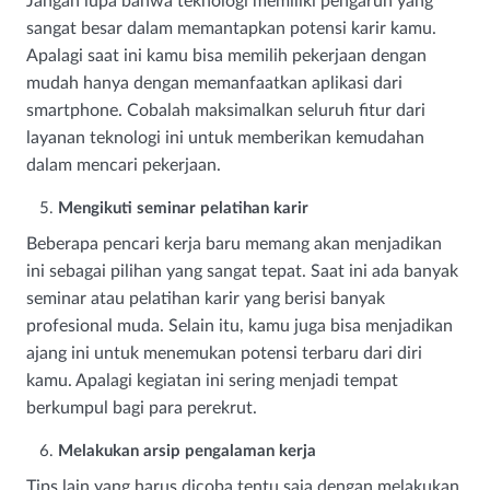
Jangan lupa bahwa teknologi memiliki pengaruh yang
sangat besar dalam memantapkan potensi karir kamu.
Apalagi saat ini kamu bisa memilih pekerjaan dengan
mudah hanya dengan memanfaatkan aplikasi dari
smartphone. Cobalah maksimalkan seluruh fitur dari
layanan teknologi ini untuk memberikan kemudahan
dalam mencari pekerjaan.
Mengikuti seminar pelatihan karir
Beberapa pencari kerja baru memang akan menjadikan
ini sebagai pilihan yang sangat tepat. Saat ini ada banyak
seminar atau pelatihan karir yang berisi banyak
profesional muda. Selain itu, kamu juga bisa menjadikan
ajang ini untuk menemukan potensi terbaru dari diri
kamu. Apalagi kegiatan ini sering menjadi tempat
berkumpul bagi para perekrut.
Melakukan arsip pengalaman kerja
Tips lain yang harus dicoba tentu saja dengan melakukan