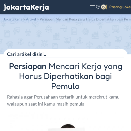
Pasang Loke
Gelap
JakartaKerja
>
Artikel
> Persiapan Mencari Kerja yang Harus Diperhatikan bagi Pemula
Persiapan
Mencari Kerja yang
Harus Diperhatikan bagi
Pemula
Rahasia agar Perusahaan tertarik untuk merekrut kamu
walaupun saat ini kamu masih pemula