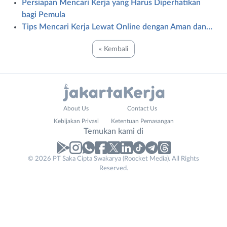
Persiapan Mencari Kerja yang Harus Diperhatikan
bagi Pemula
Tips Mencari Kerja Lewat Online dengan Aman dan…
« Kembali
Administrasi
Bebas
About Us
Contact Us
Ahli
(Remote
Kebijakan Privasi
Ketentuan Pemasangan
Gizi
Work)
Temukan kami di
Ahli
Bekasi
Kecantikan
Bogor
© 2026 PT Saka Cipta Swakarya (Roocket Media). All Rights
Analis
Depok
Reserved.
/
Jakarta
Peneliti
Barat
Animator
Jakarta
Apoteker
Pusat
Arsitek
Jakarta