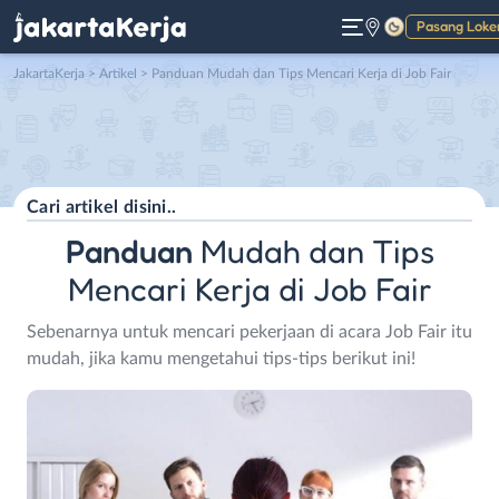
Pasang Loke
Gelap
JakartaKerja
>
Artikel
> Panduan Mudah dan Tips Mencari Kerja di Job Fair
Panduan
Mudah dan Tips
Mencari Kerja di Job Fair
Sebenarnya untuk mencari pekerjaan di acara Job Fair itu
mudah, jika kamu mengetahui tips-tips berikut ini!