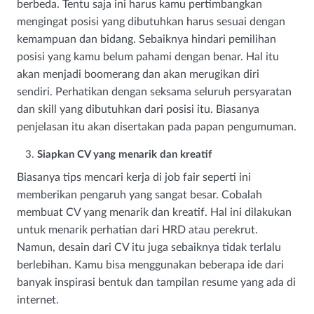
berbeda. Tentu saja ini harus kamu pertimbangkan
mengingat posisi yang dibutuhkan harus sesuai dengan
kemampuan dan bidang. Sebaiknya hindari pemilihan
posisi yang kamu belum pahami dengan benar. Hal itu
akan menjadi boomerang dan akan merugikan diri
sendiri. Perhatikan dengan seksama seluruh persyaratan
dan skill yang dibutuhkan dari posisi itu. Biasanya
penjelasan itu akan disertakan pada papan pengumuman.
Siapkan CV yang menarik dan kreatif
Biasanya tips mencari kerja di job fair seperti ini
memberikan pengaruh yang sangat besar. Cobalah
membuat CV yang menarik dan kreatif. Hal ini dilakukan
untuk menarik perhatian dari HRD atau perekrut.
Namun, desain dari CV itu juga sebaiknya tidak terlalu
berlebihan. Kamu bisa menggunakan beberapa ide dari
banyak inspirasi bentuk dan tampilan resume yang ada di
internet.