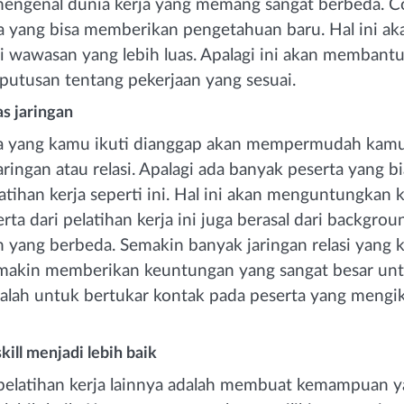
ngenal dunia kerja yang memang sangat berbeda. Co
ja yang bisa memberikan pengetahuan baru. Hal ini 
 wawasan yang lebih luas. Apalagi ini akan membant
utusan tentang pekerjaan yang sesuai.
s jaringan
rja yang kamu ikuti dianggap akan mempermudah kam
ringan atau relasi. Apalagi ada banyak peserta yang b
atihan kerja seperti ini. Hal ini akan menguntungkan
rta dari pelatihan kerja ini juga berasal dari backgro
n yang berbeda. Semakin banyak jaringan relasi yang 
makin memberikan keuntungan yang sangat besar un
obalah untuk bertukar kontak pada peserta yang mengik
ill menjadi lebih baik
 pelatihan kerja lainnya adalah membuat kemampuan 