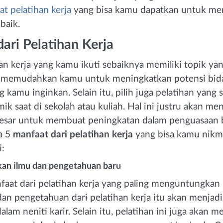
t pelatihan kerja
yang bisa kamu dapatkan untuk men
baik.
ari Pelatihan Kerja
han kerja yang kamu ikuti sebaiknya memiliki topik yan
 memudahkan kamu untuk meningkatkan potensi bida
 kamu inginkan. Selain itu, pilih juga pelatihan yang
ik saat di sekolah atau kuliah. Hal ini justru akan me
besar untuk membuat peningkatan dalam penguasaan b
da 5
manfaat dari pelatihan kerja
yang bisa kamu nikm
:
an ilmu dan pengetahuan baru
nfaat dari pelatihan kerja yang paling menguntungkan
dan pengetahuan dari pelatihan kerja itu akan menjad
alam neniti karir. Selain itu, pelatihan ini juga akan