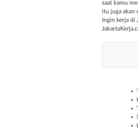
saat kamu men
itu juga akan
Ingin kerja di
JakartaKerja.