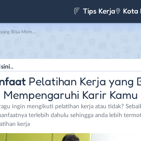
Tips Kerja
Kota 
empengaruhi Karir Kamu
nfaat
Pelatihan Kerja yang 
Mempengaruhi Karir Kamu
 ragu ingin mengikuti pelatihan kerja atau tidak? Seba
nfaatnya terlebih dahulu sehingga anda lebih termot
atihan kerja