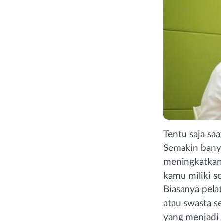
Tentu saja sa
Semakin bany
meningkatkan 
kamu miliki se
Biasanya pelat
atau swasta s
yang menjadi 