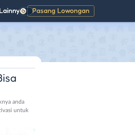
Lainnya
Pasang Lowongan
Gelap
Bisa
iknya anda
ivasi untuk