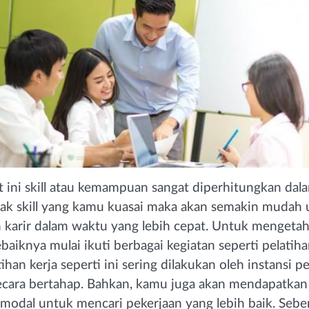
at ini skill atau kemampuan sangat diperhitungkan dala
ak skill yang kamu kuasai maka akan semakin mudah 
karir dalam waktu yang lebih cepat. Untuk mengetahu
baiknya mulai ikuti berbagai kegiatan seperti pelatiha
ihan kerja seperti ini sering dilakukan oleh instansi 
ecara bertahap. Bahkan, kamu juga akan mendapatkan s
modal untuk mencari pekerjaan yang lebih baik. Sebe