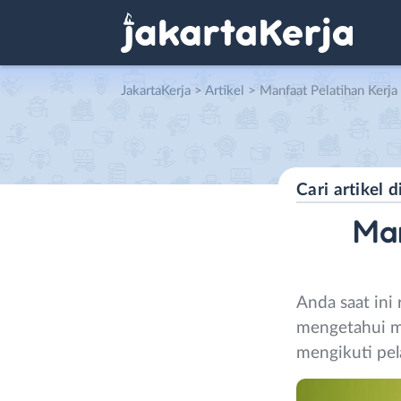
JakartaKerja
>
Artikel
> Manfaat Pelatihan Kerja yang Bisa M
Ma
Anda saat ini
mengetahui ma
mengikuti pel