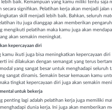
i lebih baik. Kemampuan yang kamu miliki tentu saj
secara signifikan. Pelatihan kerja akan menjadi jalan
gkatan skill menjadi lebih baik. Bahkan, seluruh mat
pelatihan itu juga dianggap akan memberikan pengaruh
ng mengikuti pelatihan maka kamu juga akan mendapa
ng akan semakin meningkat.
an kepercayaan diri
g kamu ikuti juga bisa meningkatkan kepercayaan diri
perti ini dilakukan dengan semangat yang terus bertam
 modal yang sangat besar untuk menghadapi seluruh 
ang sangat dinamis. Semakin besar kemauan kamu untu
 maka tingkat kepercayaan diri juga akan semakin meni
mental untuk bekerja
g penting lagi adalah pelatihan kerja juga memiliki ma
menghadapi dunia kerja. Ini juga akan memberikan mo