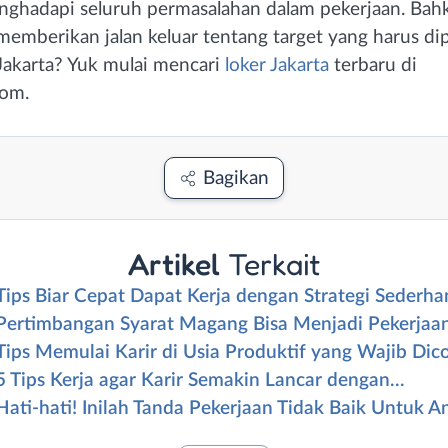
ghadapi seluruh permasalahan dalam pekerjaan. Bahk
 memberikan jalan keluar tentang target yang harus di
 Jakarta? Yuk mulai mencari
loker Jakarta
terbaru di
com.
Bagikan
Artikel
Terkait
Tips Biar Cepat Dapat Kerja dengan Strategi Sederha
Pertimbangan Syarat Magang Bisa Menjadi Pekerjaa
Tips Memulai Karir di Usia Produktif yang Wajib Dic
5 Tips Kerja agar Karir Semakin Lancar dengan…
Hati-hati! Inilah Tanda Pekerjaan Tidak Baik Untuk A