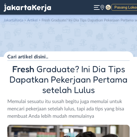
Pasang Loke
Gelap
JakartaKerja
>
Artikel
> Fresh Graduate? Ini Dia Tips Dapatkan Pekerjaan Pertama setelah Lulu
Fresh
Graduate? Ini Dia Tips
Dapatkan Pekerjaan Pertama
setelah Lulus
Memulai sesuatu itu susah begitu juga memulai untuk
mencari pekerjaan setelah lulus, tapi ada tips yang bisa
membuat Anda lebih mudah memulainya