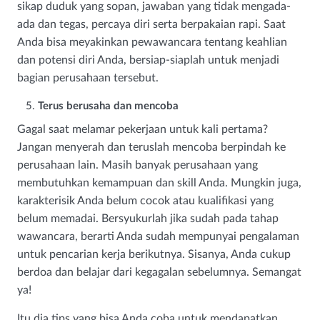
sikap duduk yang sopan, jawaban yang tidak mengada-
ada dan tegas, percaya diri serta berpakaian rapi. Saat
Anda bisa meyakinkan pewawancara tentang keahlian
dan potensi diri Anda, bersiap-siaplah untuk menjadi
bagian perusahaan tersebut.
Terus berusaha dan mencoba
Gagal saat melamar pekerjaan untuk kali pertama?
Jangan menyerah dan teruslah mencoba berpindah ke
perusahaan lain. Masih banyak perusahaan yang
membutuhkan kemampuan dan skill Anda. Mungkin juga,
karakterisik Anda belum cocok atau kualifikasi yang
belum memadai. Bersyukurlah jika sudah pada tahap
wawancara, berarti Anda sudah mempunyai pengalaman
untuk pencarian kerja berikutnya. Sisanya, Anda cukup
berdoa dan belajar dari kegagalan sebelumnya. Semangat
ya!
Itu dia tips yang bisa Anda coba untuk mendapatkan