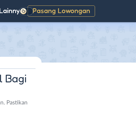
Lainnya
Pasang Lowongan
Gelap
l Bagi
n. Pastikan