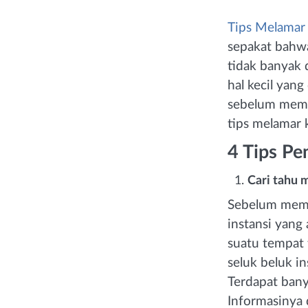
Tips Melamar 
sepakat bahwa
tidak banyak 
hal kecil yang
sebelum memul
tips melamar k
4 Tips Pe
Cari tahu 
Sebelum memu
instansi yang
suatu tempat 
seluk beluk i
Terdapat bany
Informasinya d