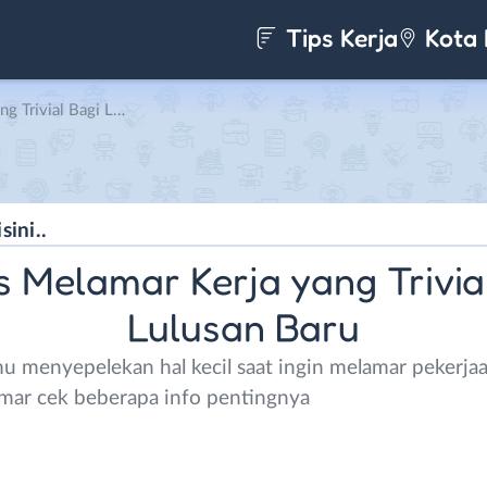
Tips Kerja
Kota 
al Bagi Lulusan Baru
 Melamar Kerja yang Trivia
Lulusan Baru
mu menyepelekan hal kecil saat ingin melamar pekerjaa
mar cek beberapa info pentingnya