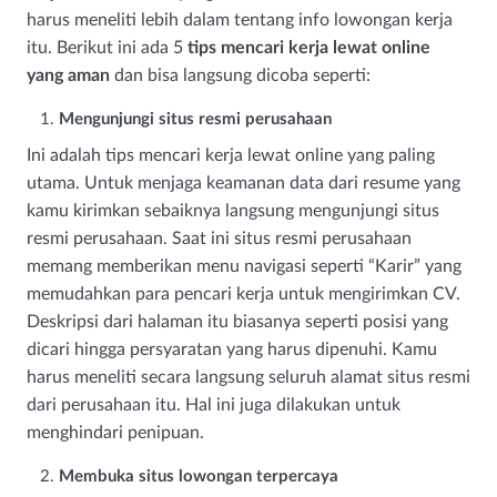
harus meneliti lebih dalam tentang info lowongan kerja
itu. Berikut ini ada 5
tips mencari kerja lewat online
yang aman
dan bisa langsung dicoba seperti:
Mengunjungi situs resmi perusahaan
Ini adalah tips mencari kerja lewat online yang paling
utama. Untuk menjaga keamanan data dari resume yang
kamu kirimkan sebaiknya langsung mengunjungi situs
resmi perusahaan. Saat ini situs resmi perusahaan
memang memberikan menu navigasi seperti “Karir” yang
memudahkan para pencari kerja untuk mengirimkan CV.
Deskripsi dari halaman itu biasanya seperti posisi yang
dicari hingga persyaratan yang harus dipenuhi. Kamu
harus meneliti secara langsung seluruh alamat situs resmi
dari perusahaan itu. Hal ini juga dilakukan untuk
menghindari penipuan.
Membuka situs lowongan terpercaya