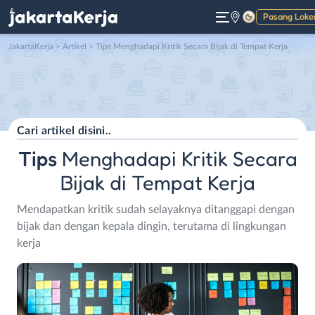
Pasang Loke
Gelap
JakartaKerja
>
Artikel
> Tips Menghadapi Kritik Secara Bijak di Tempat Kerja
Tips
Menghadapi Kritik Secara
Bijak di Tempat Kerja
Mendapatkan kritik sudah selayaknya ditanggapi dengan
bijak dan dengan kepala dingin, terutama di lingkungan
kerja